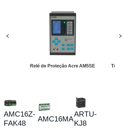
é de Proteção Acre AM5SE