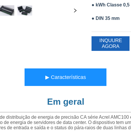
INQUURE
AGORA
▶ Características