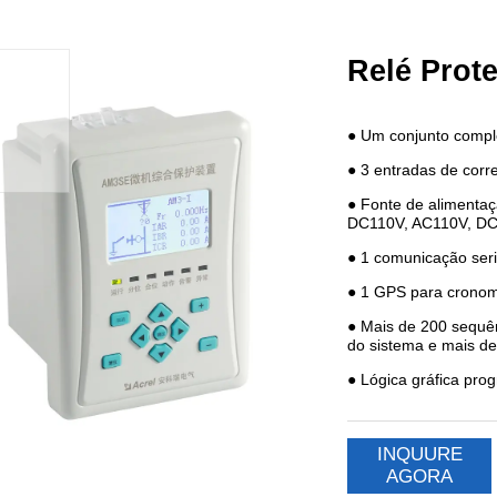
Relé Prot
INQUURE
AGORA