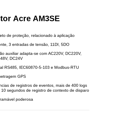
etor Acre AM3SE