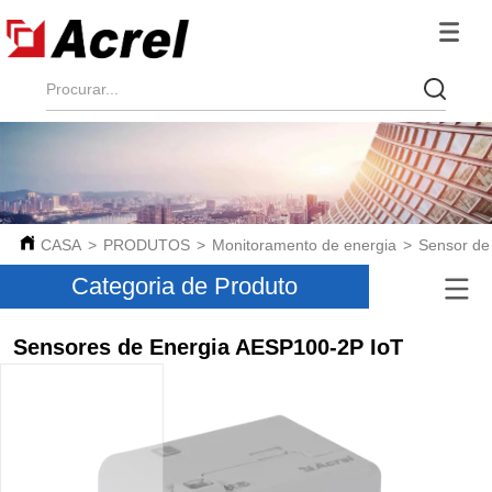
CASA
>
PRODUTOS
>
Monitoramento de energia
>
Sensor de 
Categoria de Produto
Sensores de Energia AESP100-2P IoT