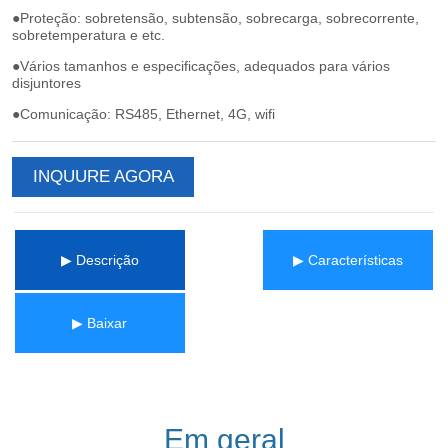
INQUURE AGORA
▶ Descrição
▶ Características
▶ Baixar