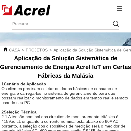
CASA
>
PROJETOS
>
Aplicação da Solução Sistemática de Ger
Aplicação da Solução Sistemática de
Gerenciamento de Energia Acrel IoT em Certas
Fábricas da Malásia